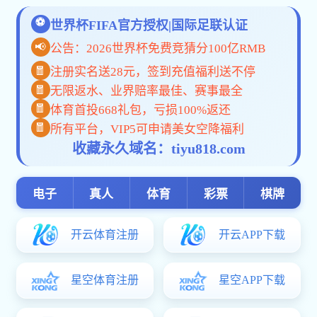
史和风格，这注定是一场精算师与梦想家的对决。让
我们一同潜入这数字的海洋，探寻赔率波动背后的暗
流与心跳。
首先，我们需要明白赔率的本质。它并非简单的胜负
预测，而是市场情绪的晴雨表。在伊朗对比利时这样
的比赛中，赔率走势往往反映出大众对“强者”的迷信
和对“弱者”的警惕。比利时作为世界排名顶尖的强
队，实力毋庸置疑，其进攻线如潮水般汹涌，防守端
也具备顶级配置。因此，在6月21日这个时间节点
上，初始赔率大概率会向比利时倾斜，主胜（或客
胜，取决于主客场）的赔率极低，可能在1.20到1.40
之间浮动。这并不意味着比利时必赢，而是市场认为
他们的赢面极大，风险较低。然而，聪明的观察者不