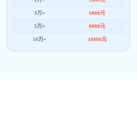
利时足球则象征着欧洲战术的精密。在伊比之战中，
赔率的每一次跳动，都承载着波斯湾的期待与西欧的
傲慢。如果你是搜索比对的爱好者，当你看到“伊朗
对比利时”这一关键词时，不要只盯着冰冷的数字。
试着想象德黑兰球迷的狂热，与布鲁塞尔街头的冷
静。这些元素交织在一起，构成了赔率走势的灵魂。
正如一句老话所说，足球是圆的，赔率是斜的，唯有
结果是最直的。
在文章的结尾，我想抛出一点思考。对于追逐热点、
希望从数据中寻找灵感的你而言，6月21日的这场比
赛，或许不是投注的最佳选择，但绝对是观察市场心
理的绝佳案例。初学者往往会被低赔率的“安全感”诱
惑，而真正的高手则为高赔率的“可能性”紧张。伊朗