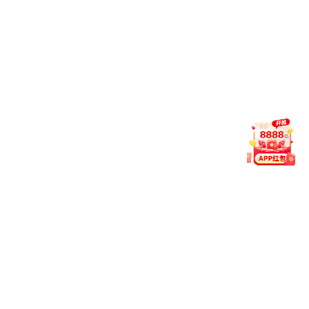
福法纳面对库拉索防线能否带动进攻节奏
在世界杯的舞台上，每一个细节都可能决定球队的
生死存亡。当法国队...
2026-07-02