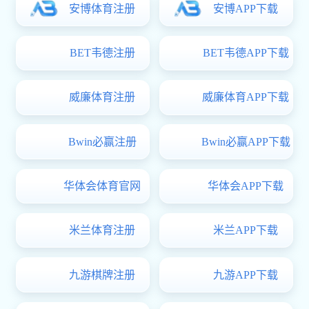
会只看数字，还会看数字背后的情绪。
深入探讨赔率的走势，你会发现它并非一成不变。随
着比赛临近，诸如球员伤病、更衣室传闻、甚至当地
天气都会成为变量。伊朗队向来以纪律严明、防守坚
韧著称。他们在世界杯上的表现，常常让豪门球队感
到棘手。这种“硬骨头”属性，会在赔率走势中体现为
平局赔率的微妙下调。假设在6月21日当天，有消息
指出比利时核心球员状态不佳，或者伊朗队爆出战术
升级，那么平局赔率可能从3.50骤降至3.00以下。同
时，伊朗获胜的高赔率（可能是8.00以上）也会小幅
下降，吸引那些寻求“一夜暴富”的冒险者。这种波
动，正是赔率走势的魅力所在——它让你看到希望，
也让你嗅到陷阱。