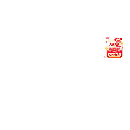
尔图在禁区混战中险胜告终。巨龙军团用一场充
满韧性与意志的胜利，牢牢守住了积分榜头名的
位置。全场的火药...
巴拉圭vs土耳其2026世界杯前压风险 —
详细说明
在世界杯的宏大叙事中，有些对决注定是传统豪
门的例行公事，而另一些则如同刀刃上的舞蹈，
每一步都伴随着地缘政治的余震与竞技体育的极
致张力。当南美劲旅巴拉圭与横跨欧亚大陆的星
月军团土耳其在2026年世界杯预选赛或正赛阶
段狭路相逢时，这场碰...
【必胜娱乐】多纳鲁马怒射破门奥地利领
头羊球迷沸腾
在足球的世界里，总有那么一些瞬间能让时间凝
固。当奥地利联赛领头羊的球迷们屏息凝神，目
睹着门前那道熟悉的身影一步步走向皮球时，一
种夹杂着紧张与期待的情绪在整座球场蔓延。这