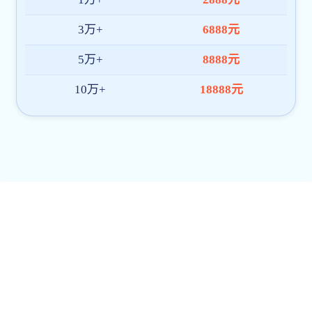
以做到”的信念。另一方面，这一进球让吉达联合的
悬念重启。原本已经倾向主队的天平，再次回到了平
衡点。对于联赛的争冠格局，这一分甚至可能成为决
定性的因素。它打破了此前的比赛平衡，迫使主队在
剩余时间内不得不压出进攻，反而为吉达联合创造了
更多反击机会。尽管最终双方未能再取得进球，但1
比1的比分，对于客场作战的吉达联合来说，无疑是
一个可以接受的结果。
从战术层面深入分析，德布劳内反击破门也展现了吉
达联合教练组在中场调整的智慧。下半场伊始，他们
有意牺牲了部分控球率，转而加强在防守三区对第二
落点的争夺。德布劳内的位置也进行了微调，不再固
守右路，而是获得了更多的自由活动空间。正是这种
灵活的位置变化，让他在反击瞬间能够出现在最关键