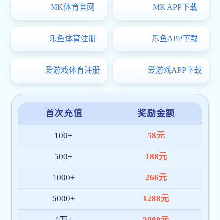
从防守到进球，仅仅经过了三脚传递，用时不到十
秒。它将德布劳内顶级的比赛阅读能力、无球跑动嗅
觉以及冷静终结能力展现得淋漓尽致。这一球，不仅
扳平了比分，更重要的是，它彻底摧毁了主队坚守了
70多分钟的心理防线。
这一粒进球的意义，远非“扳平比分”四个字可以概
括。在心理层面，它让吉达联合的球员们重新找回了
信心。在此之前，他们在场上显得犹豫、疲惫，仿佛
背负着巨大的包袱。而当德布劳内将球送入网窝那一
刻，团队的精气神被瞬间点燃。球员们开始敢做动
作，敢于在狭小空间内控球，中场的传球也变得更加
犀利。这就是一名超级巨星在关键时刻的价值：他不
仅贡献了关键数据，更用行动为全队注入了“我们可