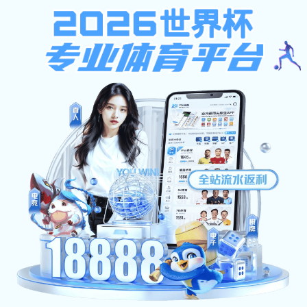
必胜娱乐
· 技术驱动
分享卡片带...
青训潜力雷达...
早期版本以数...
体育热讯
天气更新
周薪最低
客场战德布劳内反击破门吉达联
合悬念重启
2026-06-23 14:15
135
认证只是起点...
周薪最低
在足球世界的宏大叙事中，总有一些瞬间能够重新定
义整个赛季的走向。当吉达联合在客场面对强敌，比
分牌上的数字与时间赛跑时，德布劳内一次标志性的
反击破门，如同惊雷划破沉寂的夜空，让原本看似明
朗的悬念瞬间重启。这不仅是一次技战术的胜利，更